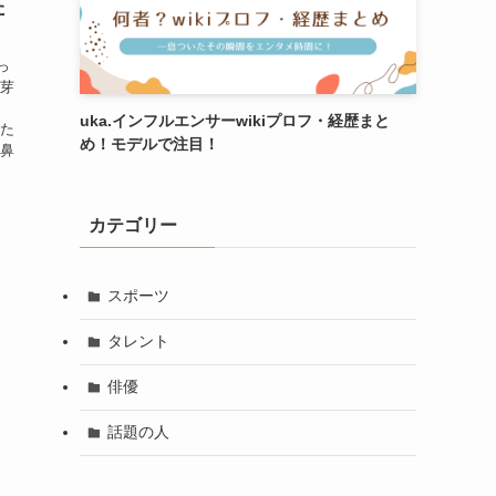
た
っ
野芽
uka.インフルエンサーwikiプロフ・経歴まと
った
め！モデルで注目！
が鼻
カテゴリー
スポーツ
タレント
俳優
話題の人