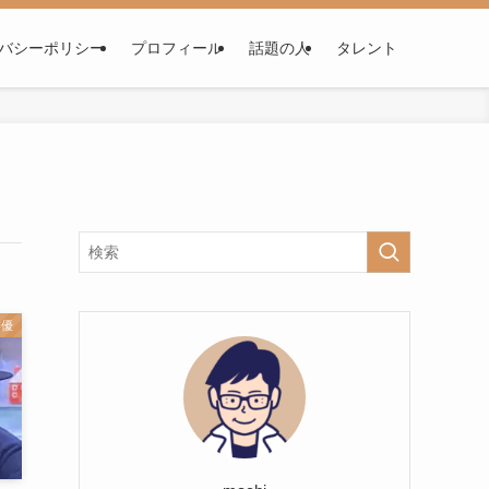
バシーポリシー
プロフィール
話題の人
タレント
俳優