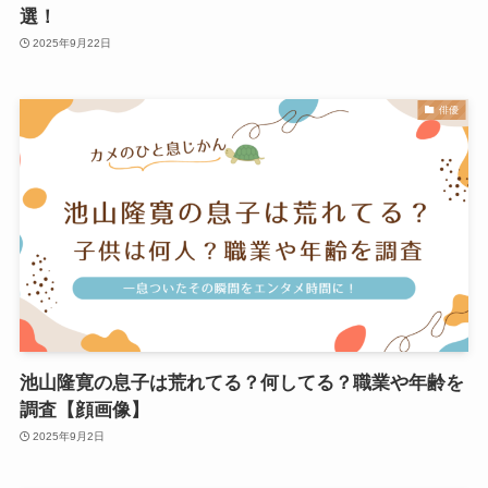
選！
2025年9月22日
俳優
池山隆寛の息子は荒れてる？何してる？職業や年齢を
調査【顔画像】
2025年9月2日