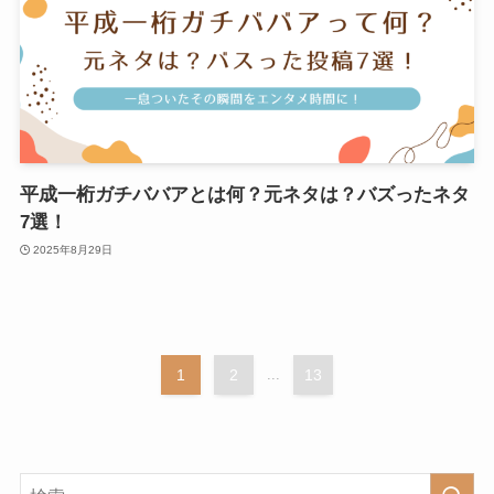
平成一桁ガチババアとは何？元ネタは？バズったネタ
7選！
2025年8月29日
1
2
...
13