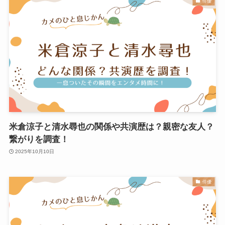
俳優
米倉涼子と清水尋也の関係や共演歴は？親密な友人？
繋がりを調査！
2025年10月10日
俳優