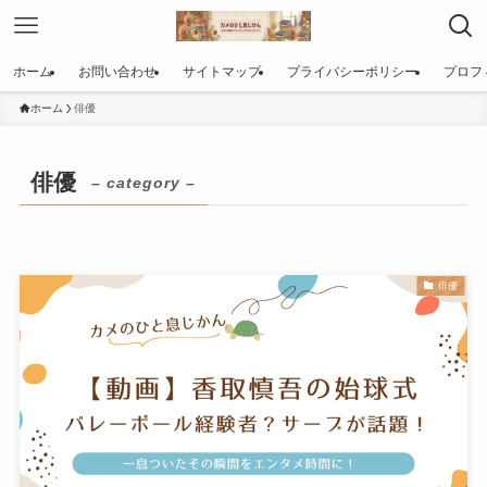
ホーム
お問い合わせ
サイトマップ
プライバシーポリシー
プロフ
ホーム
俳優
俳優
– category –
俳優