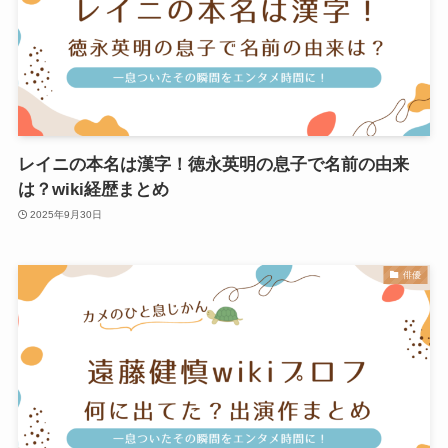
レイニの本名は漢字！徳永英明の息子で名前の由来
は？wiki経歴まとめ
2025年9月30日
俳優