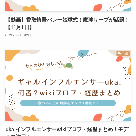
【動画】香取慎吾バレー始球式！魔球サーブが話題！
【11月1日】
2025年11月2日
俳優
uka.インフルエンサーwikiプロフ・経歴まとめ！モデ