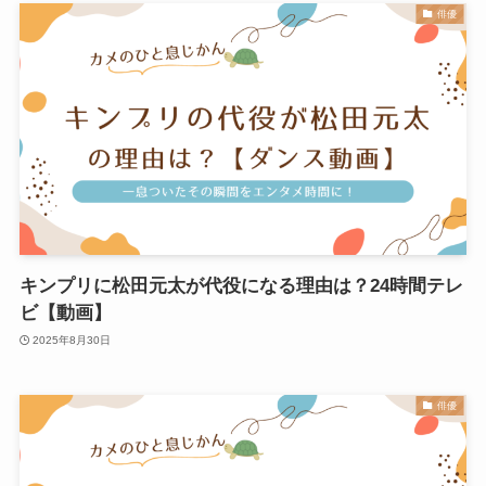
俳優
キンプリに松田元太が代役になる理由は？24時間テレ
ビ【動画】
2025年8月30日
俳優