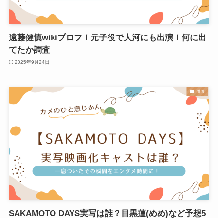
遠藤健慎wikiプロフ！元子役で大河にも出演！何に出
てたか調査
2025年9月24日
俳優
SAKAMOTO DAYS実写は誰？目黒蓮(めめ)など予想5