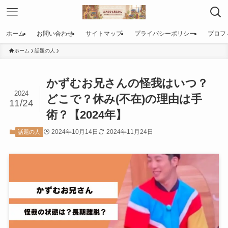
ホーム
お問い合わせ
サイトマップ
プライバシーポリシー
プロフ
ホーム
話題の人
かずむお兄さんの怪我はいつ？
2024
どこで？休み(不在)の理由は手
11/24
術？【2024年】
2024年10月14日
2024年11月24日
話題の人