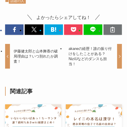
話題の人
よかったらシェアしてね！
akaneの経歴！誰の振り付
伊藤健太郎と山本舞香の破
けをしたことがある？
局理由は？いつ別れたか調
NiziUなどのダンスも担
査！
当！
関連記事