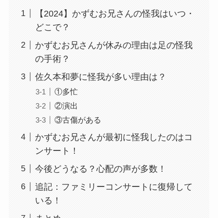
【2024】かずむお兄さんの怪我はいつ・
どこで？
かずむお兄さんが休みの理由は足の怪我
の手術？
佐久本和夢に怪我が多い理由は？
①多忙
②演出
③古傷がある
かずむお兄さんが最初に怪我したのはコ
ンサート！
今後どうなる？心配の声が多数！
追記：ファミリーコンサートに復帰して
いる！