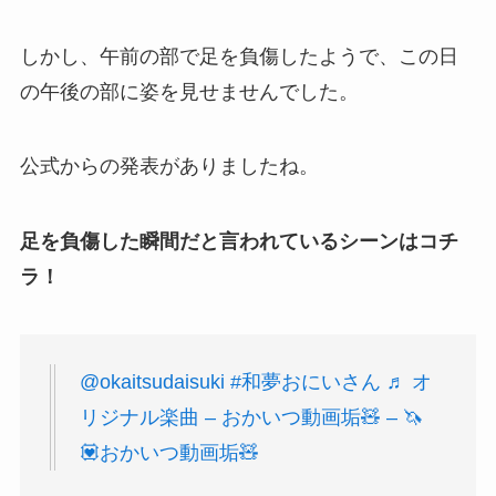
しかし、午前の部で足を負傷したようで、この日
の午後の部に姿を見せませんでした。
公式からの発表がありましたね。
足を負傷した瞬間だと言われているシーンはコチ
ラ！
@okaitsudaisuki
#和夢おにいさん
♬ オ
リジナル楽曲 – おかいつ動画垢🧸 – 🦄
💟おかいつ動画垢🧸