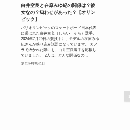
白井空良と在原みゆ紀の関係は？彼
女なの？匂わせがあった？【オリン
ピック】
パリオリンピックのスケートボード日本代表
に選ばれた白井空良（しらい そら）選手。
2024年7月29日の競技中に、モデルの在原みゆ
紀さんが映り込み話題になっています。 カメ
ラで抜かれた際にも、白井空良選手を応援し
ていました。 2人は、どんな関係なの...
2024年8月1日