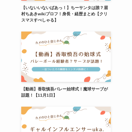
【いないいないばあっ！】ちーサンタは誰？眉
村ちあきwikiプロフ！身長・経歴まとめ【クリ
スマスすぺしゃる】
【動画】香取慎吾バレー始球式！魔球サーブが
話題！【11月1日】