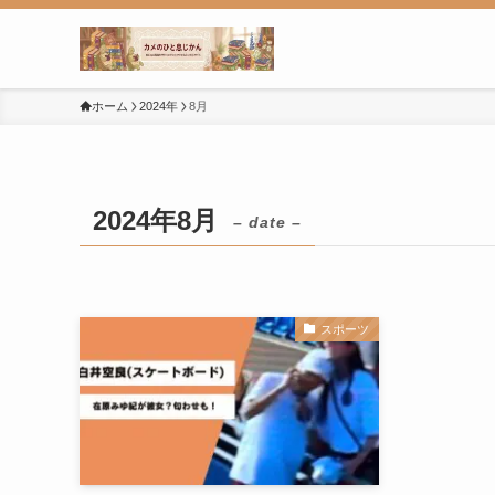
ホーム
2024年
8月
2024年8月
– date –
スポーツ