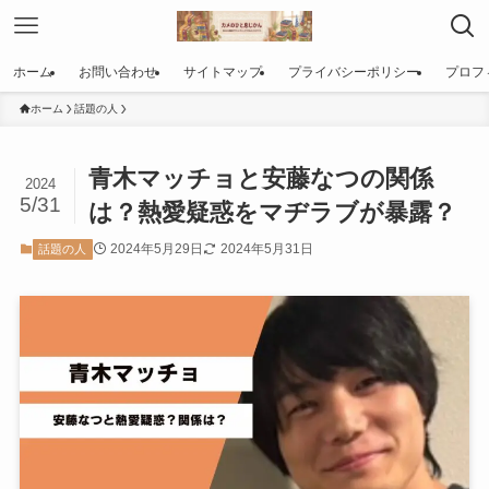
ホーム
お問い合わせ
サイトマップ
プライバシーポリシー
プロフ
ホーム
話題の人
青木マッチョと安藤なつの関係
2024
5/31
は？熱愛疑惑をマヂラブが暴露？
2024年5月29日
2024年5月31日
話題の人