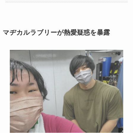
マヂカルラブリーが熱愛疑惑を暴露