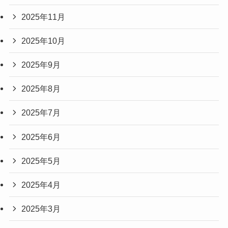
2025年11月
2025年10月
2025年9月
2025年8月
2025年7月
2025年6月
2025年5月
2025年4月
2025年3月