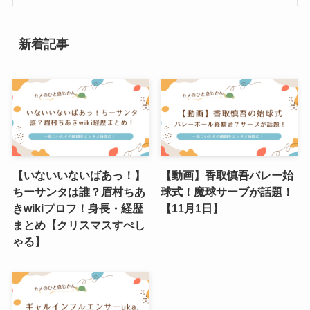
新着記事
【いないいないばあっ！】
【動画】香取慎吾バレー始
ちーサンタは誰？眉村ちあ
球式！魔球サーブが話題！
きwikiプロフ！身長・経歴
【11月1日】
まとめ【クリスマスすぺし
ゃる】