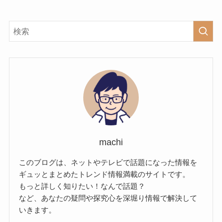
machi
このブログは、ネットやテレビで話題になった情報を
ギュッとまとめたトレンド情報満載のサイトです。
もっと詳しく知りたい！なんで話題？
など、あなたの疑問や探究心を深堀り情報で解決して
いきます。