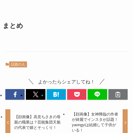
まとめ
話題の人
よかったらシェアしてね！
【顔画像】女神降臨の作者
【顔画像】高見ちさきの母
が綺麗でインスタが話題！
親の職業は？芸能集団天魁
yaongyiは結婚して子供が
の代表で娘とそっくり！
いる！