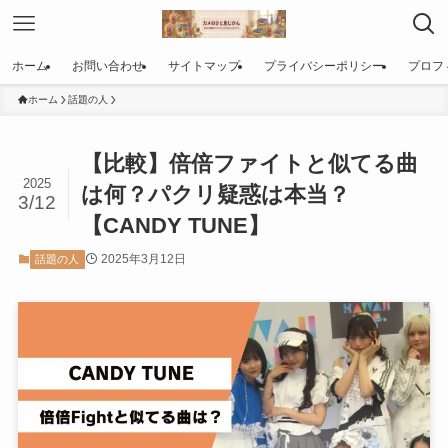
ホーム
お問い合わせ
サイトマップ
プライバシーポリシー
プロフ
ホーム
話題の人
【比較】倍倍ファイトと似てる曲
2025
は何？パクリ疑惑は本当？
3/12
【CANDY TUNE】
2025年3月12日
話題の人