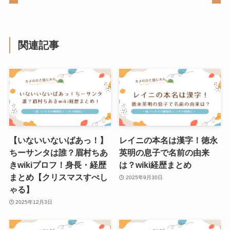
関連記事
【いないいないばあっ！】
レイニの本名は漢字！徳永
ちーサンタは誰？眉村ちあ
英明の息子で名前の由来
きwikiプロフ！身長・経歴
は？wiki経歴まとめ
まとめ【クリスマスすぺし
2025年9月30日
ゃる】
2025年12月3日