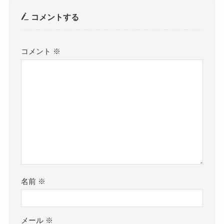
コメントする
コメント
※
名前
※
メール
※