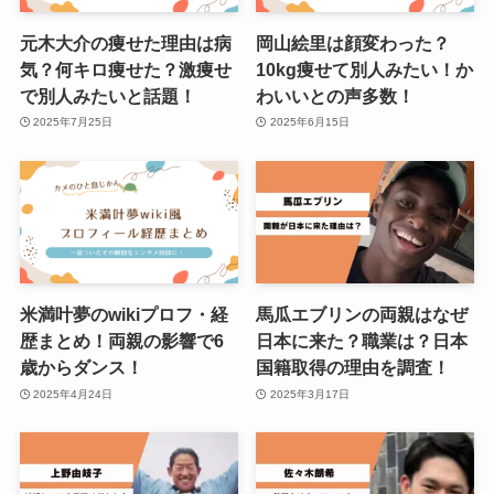
元木大介の痩せた理由は病
岡山絵里は顔変わった？
気？何キロ痩せた？激痩せ
10kg痩せて別人みたい！か
で別人みたいと話題！
わいいとの声多数！
2025年7月25日
2025年6月15日
米満叶夢のwikiプロフ・経
馬瓜エブリンの両親はなぜ
歴まとめ！両親の影響で6
日本に来た？職業は？日本
歳からダンス！
国籍取得の理由を調査！
2025年4月24日
2025年3月17日