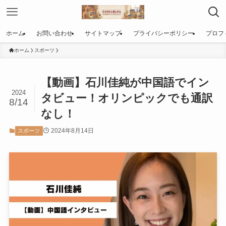
ホーム
お問い合わせ
サイトマップ
プライバシーポリシー
プロフ
ホーム
スポーツ
【動画】石川佳純が中国語でイン
2024
タビュー！オリンピックでも通訳
8/14
なし！
2024年8月14日
スポーツ