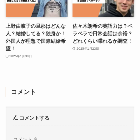
上野由岐子の旦那はどんな
佐々木朗希の英語力は？ペ
人？結婚してる？独身か！
ラペラで日常会話は余裕？
外国人が理想で国際結婚希
どれくらい喋れるか調査！
望！
2025年1月23日
2025年1月30日
コメント
コメントする
コメント
※