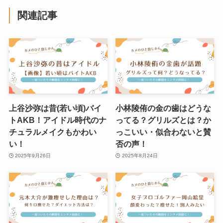
関連記事
上谷沙弥は昔(若い頃)バイ
小林陵侑の金の歯はどうな
トAKB！アイドル時代のナ
ってる？グリルズとは？か
チュラルメイクもかわい
っこいい・似合わないと賛
い！
否の声！
2025年9月26日
2025年8月24日