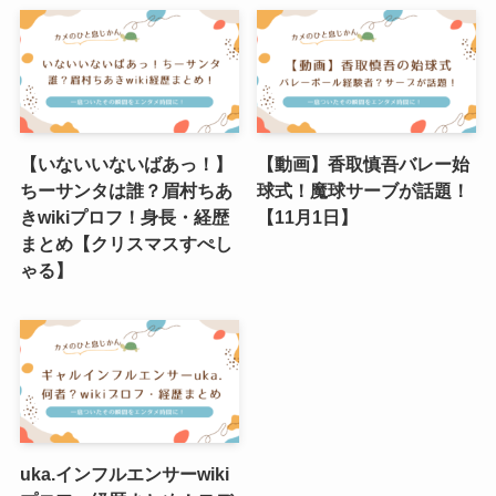
【いないいないばあっ！】
【動画】香取慎吾バレー始
ちーサンタは誰？眉村ちあ
球式！魔球サーブが話題！
きwikiプロフ！身長・経歴
【11月1日】
まとめ【クリスマスすぺし
ゃる】
uka.インフルエンサーwiki