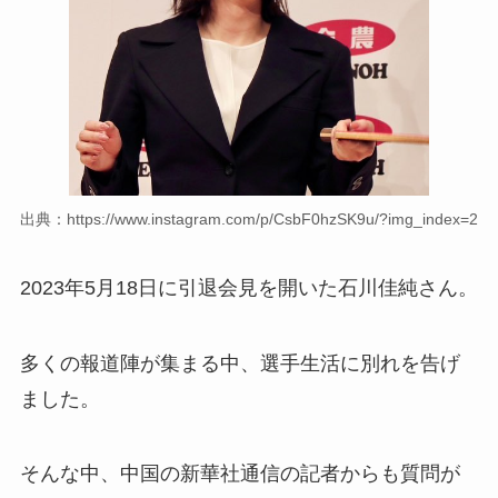
出典：https://www.instagram.com/p/CsbF0hzSK9u/?img_index=2
2023年5月18日に引退会見を開いた石川佳純さん。
多くの報道陣が集まる中、選手生活に別れを告げ
ました。
そんな中、中国の新華社通信の記者からも質問が