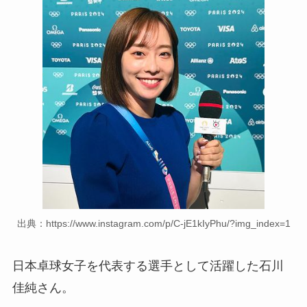
出典：https://www.instagram.com/p/C-jE1kIyPhu/?img_index=1
日本卓球女子を代表する選手として活躍した石川
佳純さん。