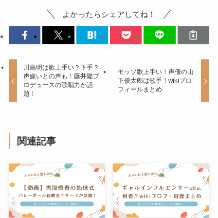
よかったらシェアしてね！
川島明は歌上手い？下手？
モッソ歌上手い！声優の山
声嫌いとの声も！藤井隆プ
下優太郎は歌手！wikiプロ
ロデュースの歌唱力が話
フィールまとめ
題！
関連記事