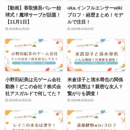
【動画】香取慎吾バレー始
uka.インフルエンサーwiki
球式！魔球サーブが話題！
プロフ・経歴まとめ！モデ
【11月1日】
ルで注目！
2025年11月2日
2025年10月23日
小野田紀美は元ゲーム会社
米倉涼子と清水尋也の関係
勤務！どこの会社？株式会
や共演歴は？親密な友人？
社アスガルドで何してた？
繋がりを調査！
2025年10月22日
2025年10月10日