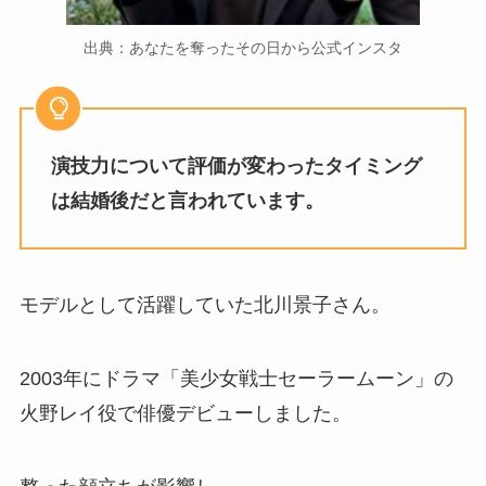
出典：あなたを奪ったその日から公式インスタ
演技力について評価が変わったタイミング
は結婚後だと言われています。
モデルとして活躍していた北川景子さん。
2003年にドラマ「美少女戦士セーラームーン」の
火野レイ役で俳優デビューしました。