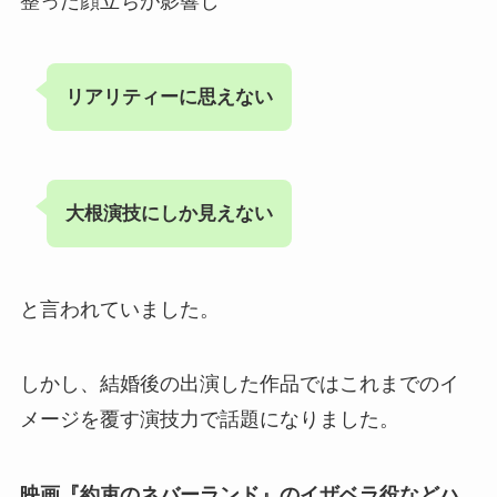
整った顔立ちが影響し
リアリティーに思えない
大根演技にしか見えない
と言われていました。
しかし、結婚後の出演した作品ではこれまでのイ
メージを覆す演技力で話題になりました。
映画『約束のネバーランド』のイザベラ役などハ