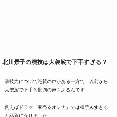
北川景子の演技は大袈裟で下手すぎる？
演技力について絶賛の声がある一方で、以前から
大袈裟で下手と批判の声もあるんです。
例えばドラマ『家売るオンナ』では棒読みすぎる
と話題になりました。