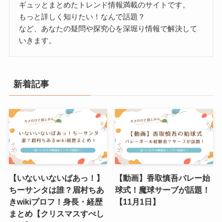
ギュッとまとめたトレンド情報満載のサイトです。
もっと詳しく知りたい！なんで話題？
など、あなたの疑問や探究心を深堀り情報で解決して
いきます。
新着記事
【いないいないばあっ！】
【動画】香取慎吾バレー始
ちーサンタは誰？眉村ちあ
球式！魔球サーブが話題！
きwikiプロフ！身長・経歴
【11月1日】
まとめ【クリスマスすぺし