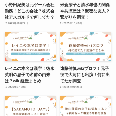
小野田紀美は元ゲーム会社
米倉涼子と清水尋也の関係
勤務！どこの会社？株式会
や共演歴は？親密な友人？
社アスガルドで何してた？
繋がりを調査！
2025年10月22日
2025年10月10日
レイニの本名は漢字！徳永
遠藤健慎wikiプロフ！元子
英明の息子で名前の由来
役で大河にも出演！何に出
は？wiki経歴まとめ
てたか調査
2025年9月30日
2025年9月24日