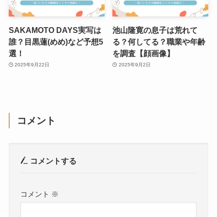
SAKAMOTO DAYS実写は
池山隆寛の息子は荒れて
誰？目黒蓮(めめ)など予想5
る？何してる？職業や年齢
選！
を調査【顔画像】
2025年9月22日
2025年9月2日
コメント
コメントする
コメント
※