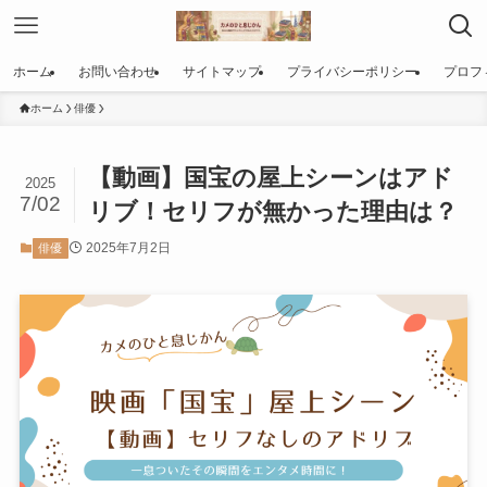
ホーム
お問い合わせ
サイトマップ
プライバシーポリシー
プロフ
ホーム
俳優
【動画】国宝の屋上シーンはアド
2025
7/02
リブ！セリフが無かった理由は？
2025年7月2日
俳優