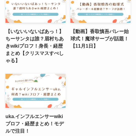
【いないいないばあっ！】
【動画】香取慎吾バレー始
ちーサンタは誰？眉村ちあ
球式！魔球サーブが話題！
きwikiプロフ！身長・経歴
【11月1日】
まとめ【クリスマスすぺし
ゃる】
uka.インフルエンサーwiki
プロフ・経歴まとめ！モデ
ルで注目！