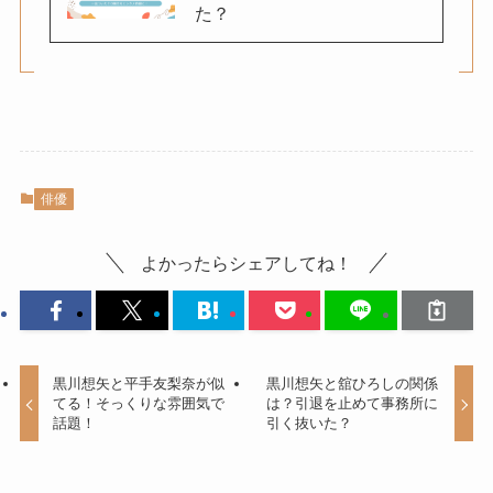
た？
俳優
よかったらシェアしてね！
黒川想矢と平手友梨奈が似
黒川想矢と舘ひろしの関係
てる！そっくりな雰囲気で
は？引退を止めて事務所に
話題！
引く抜いた？