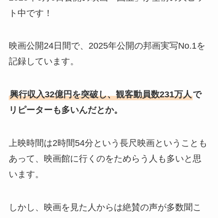
ト中です！
映画公開24日間で、2025年公開の邦画実写No.1を
記録しています。
興行収入32億円を突破し、観客動員数231万人
で
リピーターも多いんだとか。
上映時間は2時間54分という長尺映画ということも
あって、映画館に行くのをためらう人も多いと思
います。
しかし、映画を見た人からは絶賛の声が多数聞こ