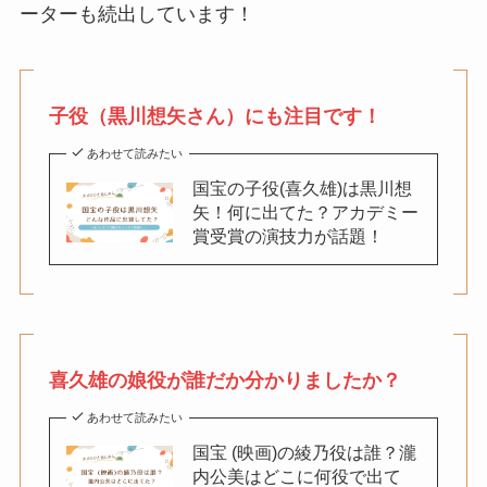
ーターも続出しています！
子役（黒川想矢さん）にも注目です！
あわせて読みたい
国宝の子役(喜久雄)は黒川想
矢！何に出てた？アカデミー
賞受賞の演技力が話題！
喜久雄の娘役が誰だか分かりましたか？
あわせて読みたい
国宝 (映画)の綾乃役は誰？瀧
内公美はどこに何役で出て