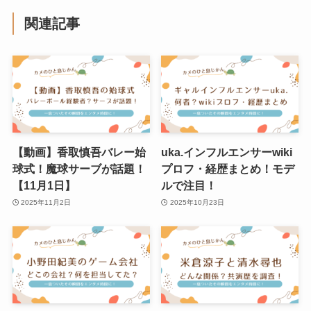
関連記事
【動画】香取慎吾バレー始
uka.インフルエンサーwiki
球式！魔球サーブが話題！
プロフ・経歴まとめ！モデ
【11月1日】
ルで注目！
2025年11月2日
2025年10月23日