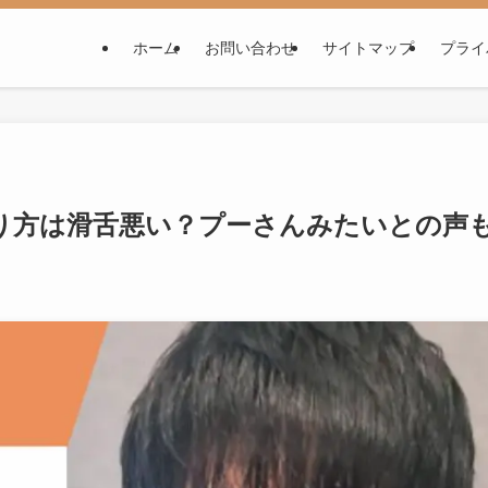
ホーム
お問い合わせ
サイトマップ
プライ
り方は滑舌悪い？プーさんみたいとの声