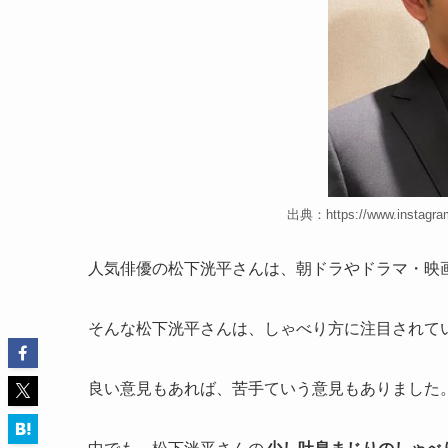
出典：https://www.instagra
人気俳優の松下洸平さんは、朝ドラやドラマ・映
そんな松下洸平さんは、しゃべり方に注目されて
良い意見もあれば、苦手ていう意見もありました