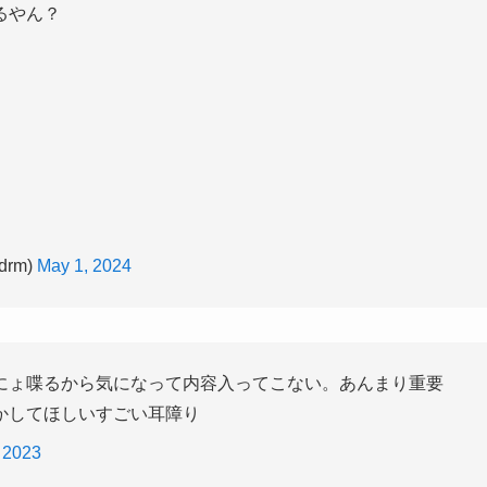
るやん？
rm)
May 1, 2024
にょ喋るから気になって内容入ってこない。あんまり重要
かしてほしいすごい耳障り
 2023