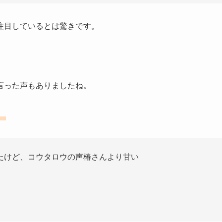
注目しているとは驚きです。
言った声もありましたね。
。
たけど、コウタロウの声椿さんより甘い