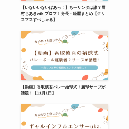
【いないいないばあっ！】ちーサンタは誰？眉
村ちあきwikiプロフ！身長・経歴まとめ【クリ
スマスすぺしゃる】
【動画】香取慎吾バレー始球式！魔球サーブが
話題！【11月1日】