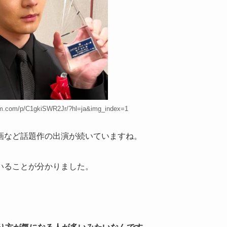
m.com/p/C1gkiSWR2Jr/?hl=ja&img_index=1
画など話題作の出演が続いていますね。
いることが分かりました。
。