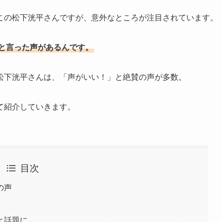
この松下洸平さんですが、意外なところが注目されています。
ると言った声があるんです。
松下洸平さんは、「声がいい！」と絶賛の声が多数。
て紹介していきます。
目次
の声
と話題に