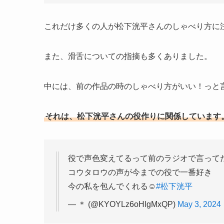
これだけ多くの人が松下洸平さんのしゃべり方に
また、滑舌についての指摘も多くありました。
中には、前の作品の時のしゃべり方がいい！っと
それは、松下洸平さんの役作りに関係しています
役で声色変えてるって前のラジオで言って
コウタロウの声が今までの役で一番好き
今の私を包んでくれる☺️
#松下洸平
— ＊ (@KYOYLz6oHlgMxQP)
May 3, 2024