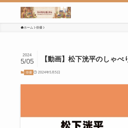
ホーム
俳優
2024
【動画】松下洸平のしゃべ
5/05
2024年5月5日
俳優