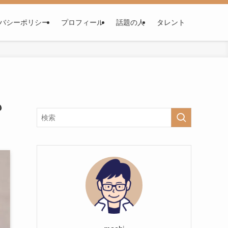
バシーポリシー
プロフィール
話題の人
タレント
も