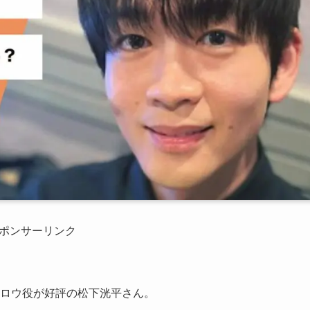
ポンサーリンク
ウタロウ役が好評の松下洸平さん。