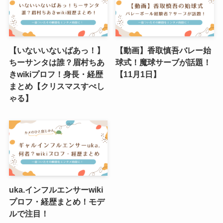
【いないいないばあっ！】
【動画】香取慎吾バレー始
ちーサンタは誰？眉村ちあ
球式！魔球サーブが話題！
きwikiプロフ！身長・経歴
【11月1日】
まとめ【クリスマスすぺし
ゃる】
uka.インフルエンサーwiki
プロフ・経歴まとめ！モデ
ルで注目！