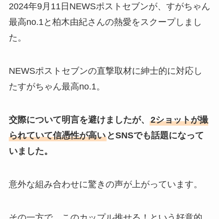
2024年9月11日NEWSポストセブンが、すがちゃん
最高no.1と柏木由紀さんの熱愛をスクープしまし
た。
NEWSポストセブンの直撃取材に紳士的に対応し
たすがちゃん最高no.1。
交際について明言を避けましたが、
2ショットが撮
られていて信憑性が高い
とSNSでも話題になって
いました。
意外な組み合わせに驚きの声が上がっています。
その一方で、このカップル推せる！という好意的