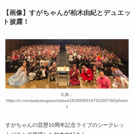
【画像】すがちゃんが柏木由紀とデュエッ
ト披露！
出典：
https://x.com/patyssugano/status/1826896919752265780/photo/
1
すがちゃんの芸歴10周年記念ライブのシークレッ