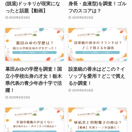
(脱退)ドッキリが現実にな
身長・血液型)を調査！ゴル
ったと話題【動画】
フのスコアは？
2025年8月28日
2025年8月23日
幕田みゆの学歴を調査！国
設楽統の香水はどこの？イ
立小学校出身の才女！栃木
ソップを愛用？どこで買え
県代表の青少年赤十字で活
るか調査！
躍！
2025年8月18日
2025年8月23日