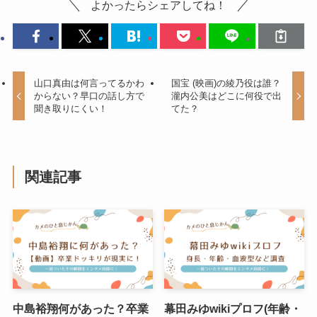
よかったらシェアしてね！
山口真由は何言ってるかわ
国宝 (映画)の綾乃役は誰？
からない？早口の話し方で
瀧内公美はどこに何役で出
聞き取りにくい！
てた？
関連記事
中島裕翔何があった？卒業
幕田みゆwikiプロフ(年齢・