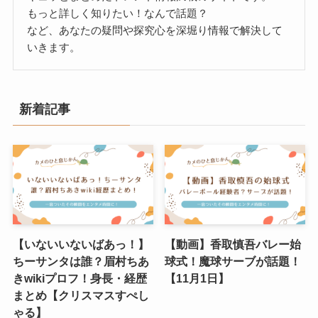
もっと詳しく知りたい！なんで話題？
など、あなたの疑問や探究心を深堀り情報で解決して
いきます。
新着記事
【いないいないばあっ！】
【動画】香取慎吾バレー始
ちーサンタは誰？眉村ちあ
球式！魔球サーブが話題！
きwikiプロフ！身長・経歴
【11月1日】
まとめ【クリスマスすぺし
ゃる】