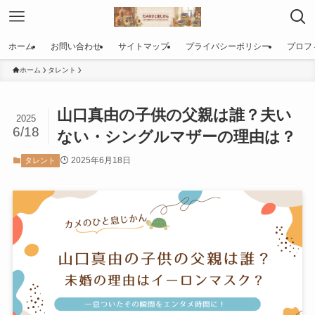
ホーム
お問い合わせ
サイトマップ
プライバシーポリシー
プロフ
ホーム
タレント
山口真由の子供の父親は誰？夫い
2025
6/18
ない・シングルマザーの理由は？
2025年6月18日
タレント